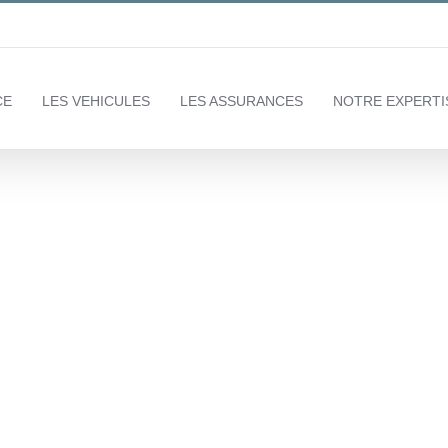
CE
LES VEHICULES
LES ASSURANCES
NOTRE EXPERTI