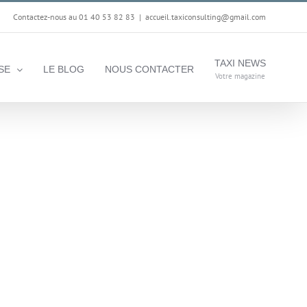
Contactez-nous au 01 40 53 82 83
|
accueil.taxiconsulting@gmail.com
TAXI NEWS
SE
LE BLOG
NOUS CONTACTER
Votre magazine