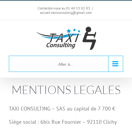
Passer
Contactez-nous au 01 40 53 82 83
|
au
accueil.taxiconsulting@gmail.com
contenu
Aller à...
MENTIONS LEGALES
TAXI CONSULTING – SAS au capital de 7 700 €
Siège social : 6bis Rue Fournier – 92110 Clichy