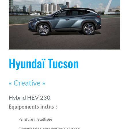
Hyundaï Tucson
« Creative »
Hybrid HEV 230
Equipements inclus :
Peinture métallisée