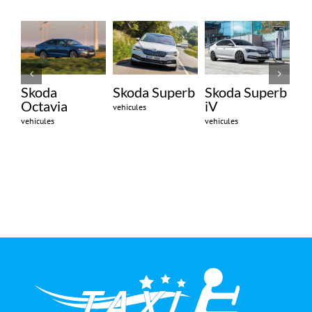
Skoda
Skoda Superb
Skoda Superb
BM
Octavia
iV
vehicules
vehi
vehicules
vehicules