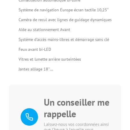
Climatisation automatique bi-zone
Système de navigation Europe écran tactile 10,25″
Caméra de recul avec lignes de guidage dynamiques
Aide au stationnement Avant
Système d’accès mains-libres et démarrage sans clé
Feux avant bi-LED
Vitres et lunette arrière surteintées
Jantes alliage 18″…
Un conseiller me
rappelle
Laissez-nous vos coordonnées ainsi
que l'heure à laquelle vous