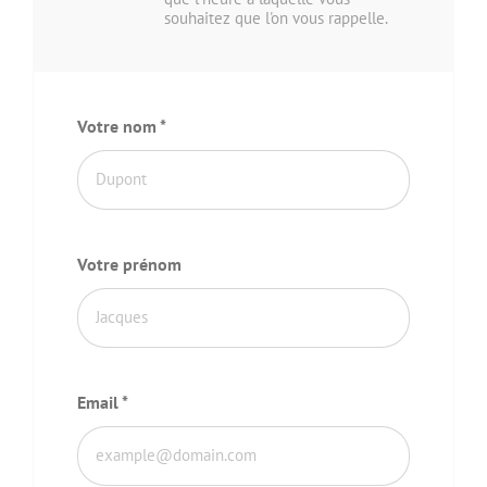
souhaitez que l'on vous rappelle.
Votre nom
*
Votre prénom
Email
*