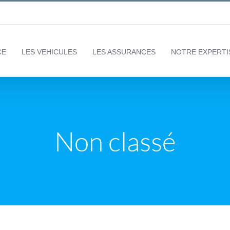
CE
LES VEHICULES
LES ASSURANCES
NOTRE EXPERTI
Non classé