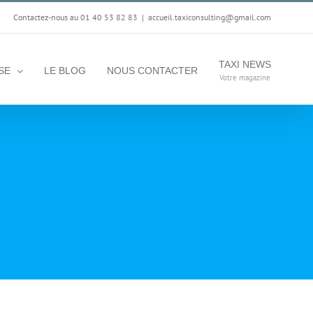
Contactez-nous au 01 40 53 82 83
|
accueil.taxiconsulting@gmail.com
TAXI NEWS
SE
LE BLOG
NOUS CONTACTER
Votre magazine