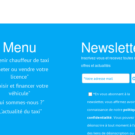
Menu
Newslett
Inscrivez-vous et recevez toutes
nir chauffeur de taxi
offres et actualités
heter ou vendre votre
licence"
isir et financer votre
véhicule"
*En vous abonnant à la
ui sommes-nous ?"
newsletter, vous affirmez avoir
connaissance de notre
politiq
L'actualité du taxi"
confidentialité
. Vous pouvez
désinscrire à tout moment à l'
des liens de désinscription ou